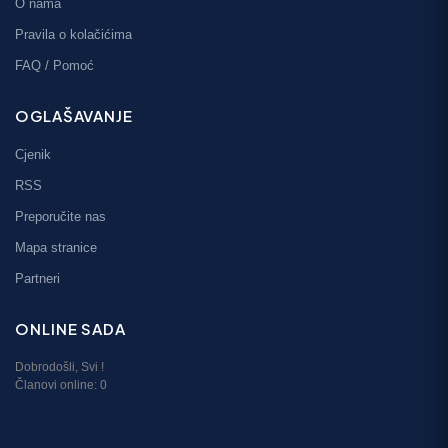
O nama
Pravila o kolačićima
FAQ / Pomoć
OGLAŠAVANJE
Cjenik
RSS
Preporučite nas
Mapa stranice
Partneri
ONLINE SADA
Dobrodošli,
Svi
!
Članovi online:
0