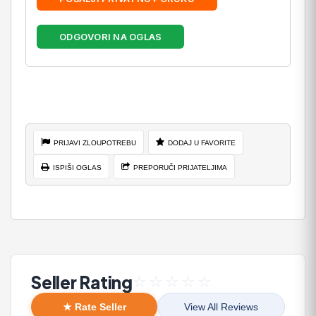
ODGOVORI NA OGLAS
PRIJAVI ZLOUPOTREBU
DODAJ U FAVORITE
ISPIŠI OGLAS
PREPORUČI PRIJATELJIMA
Seller Rating
☆
☆
☆
☆
☆
★ Rate Seller
View All Reviews