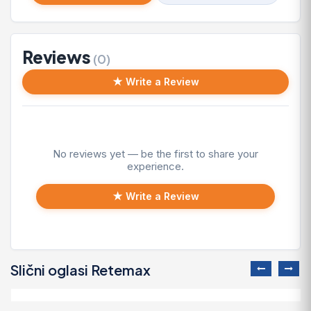
Reviews
(0)
★ Write a Review
No reviews yet — be the first to share your
experience.
★ Write a Review
Slični oglasi Retemax
Na prodaju plac od 16.51ari Rajac-Cacak