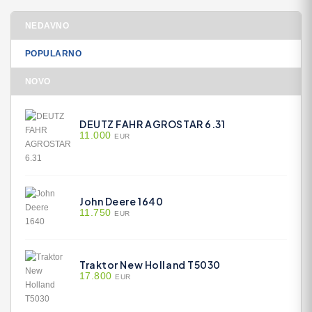
NEDAVNO
POPULARNO
NOVO
DEUTZ FAHR AGROSTAR 6.31
11.000
EUR
John Deere 1640
11.750
EUR
Traktor New Holland T5030
17.800
EUR