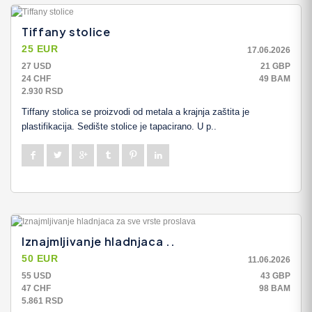
Tiffany stolice
25 EUR
17.06.2026
27 USD
21 GBP
24 CHF
49 BAM
2.930 RSD
Tiffany stolica se proizvodi od metala a krajnja zaštita je
plastifikacija. Sedište stolice je tapacirano. U p..
Iznajmljivanje hladnjaca ..
50 EUR
11.06.2026
55 USD
43 GBP
47 CHF
98 BAM
5.861 RSD