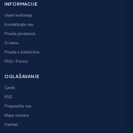
INFORMACIJE
Uvjeti korištenja
Kontaktirajte nas
Pravila privatnosti
O nama
Pravila o kolačićima
FAQ / Pomoć
OGLAŠAVANJE
Cjenik
RSS
Preporučite nas
Mapa stranice
Partneri