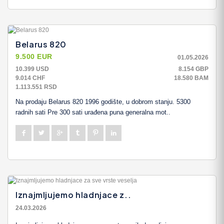
Belarus 820
9.500 EUR
01.05.2026
10.399 USD
8.154 GBP
9.014 CHF
18.580 BAM
1.113.551 RSD
Na prodaju Belarus 820 1996 godište, u dobrom stanju. 5300
radnih sati Pre 300 sati urađena puna generalna mot..
Iznajmljujemo hladnjace z..
24.03.2026