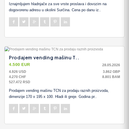
Iznajmljujem hladnjače za sve vrste proslava i dovozim na
dogovorenu adresu u okolini Surčina. Cena po danu iz..
Prodajem vending mašinu T..
4.500 EUR
28.05.2026
4.926 USD
3.862 GBP
4.270 CHF
8.801 BAM
527.472 RSD
Prodajem vending mašinu TCN za prodaju raznih proizvoda,
dimenzije 170 x 195 x 100. Hladi ili greje. Godina pr..