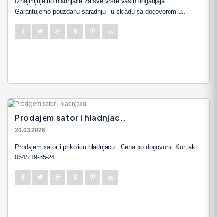
Iznajmljujemo hladnjace za sve vrste vasih dogadjaja.
Garantujemo pouzdanu saradnju i u skladu sa dogovorom u..
Prodajem sator i hladnjac..
20.03.2026
Prodajem sator i prikolicu hladnjacu.. Cena po dogovoru. Kontakt
064/219-35-24