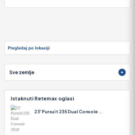
Pregledaj po lokaciji
Sve zemlje
Istaknuti Retemax oglasi
23' Pursuit 235 Dual Console ..