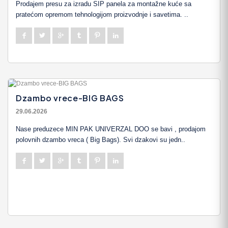
Prodajem presu za izradu SIP panela za montažne kuće sa
pratećom opremom tehnologijom proizvodnje i savetima. ..
Dzambo vrece-BIG BAGS
29.06.2026
Nase preduzece MIN PAK UNIVERZAL DOO se bavi , prodajom
polovnih dzambo vreca ( Big Bags). Svi dzakovi su jedn..