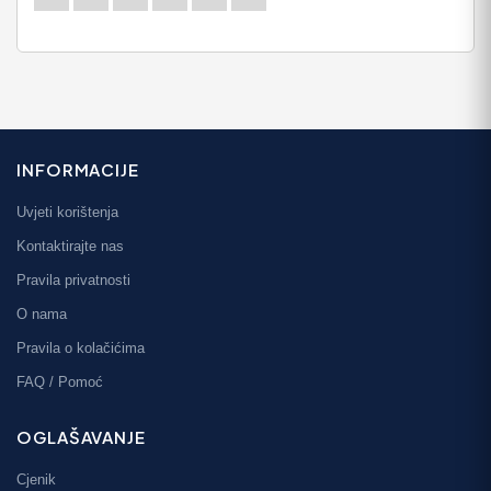
INFORMACIJE
Uvjeti korištenja
Kontaktirajte nas
Pravila privatnosti
O nama
Pravila o kolačićima
FAQ / Pomoć
OGLAŠAVANJE
Cjenik