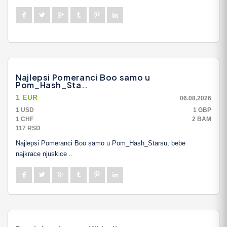
Najlepsi Pomeranci Boo samo u
Pom_Hash_Sta..
1 EUR
06.08.2026
1 USD
1 GBP
1 CHF
2 BAM
117 RSD
Najlepsi Pomeranci Boo samo u Pom_Hash_Starsu, bebe
najkrace njuskice ..