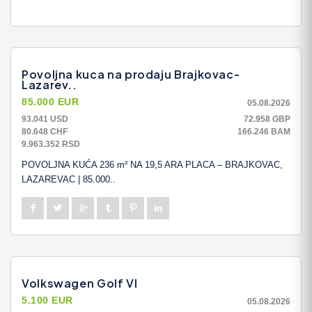
Povoljna kuca na prodaju Brajkovac-
Lazarev..
85.000 EUR
05.08.2026
93.041 USD
72.958 GBP
80.648 CHF
166.246 BAM
9.963.352 RSD
POVOLJNA KUĆA 236 m² NA 19,5 ARA PLACA – BRAJKOVAC,
LAZAREVAC | 85.000..
Volkswagen Golf VI
5.100 EUR
05.08.2026