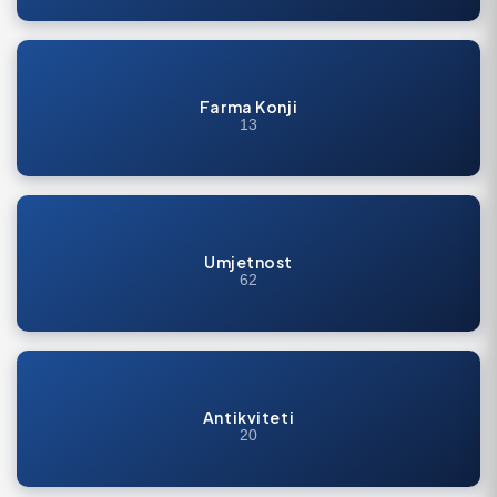
Farma Konji
13
Umjetnost
62
Antikviteti
20