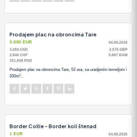
Prodajem plac na obroncima Tare
3.000 EUR
04.08.2026
3.284 USD
2.575 GBP
2.846 CHF
5.867 BAM
351.648 RSD
Prodajem plac na obroncima Tare, 52 ara, sa uradjenim temeljom i
200m²..
Border Collie - Border koli štenad
1 EUR
04.08.2026