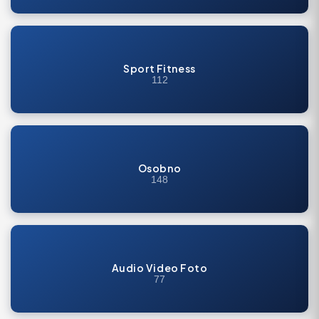
Sport Fitness
112
Osobno
148
Audio Video Foto
77