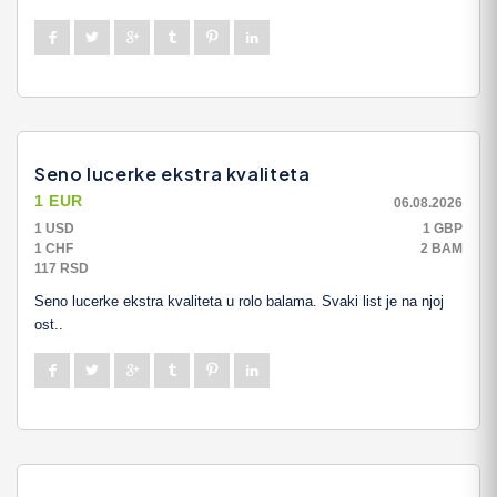
Seno lucerke ekstra kvaliteta
1 EUR
06.08.2026
1 USD
1 GBP
1 CHF
2 BAM
117 RSD
Seno lucerke ekstra kvaliteta u rolo balama. Svaki list je na njoj
ost..