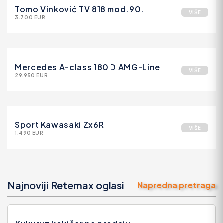
Tomo Vinković TV 818 mod.90.
VIŠE
3.700 EUR
Mercedes A-class 180 D AMG-Line
VIŠE
29.950 EUR
Sport Kawasaki Zx6R
VIŠE
1.490 EUR
Najnoviji Retemax oglasi
Napredna pretraga