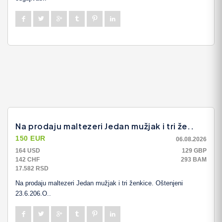
Na prodaju maltezeri Jedan mužjak i tri že..
150 EUR
06.08.2026
164 USD
129 GBP
142 CHF
293 BAM
17.582 RSD
Na prodaju maltezeri Jedan mužjak i tri ženkice. Oštenjeni
23.6.206.O..