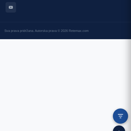
Sva prava pridržana. Autorska prava © 2026 Retemax.com