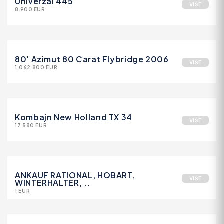
Univerzal 445
VIŠE
8.900 EUR
80' Azimut 80 Carat Flybridge 2006
VIŠE
1.062.800 EUR
Kombajn New Holland TX 34
VIŠE
17.580 EUR
ANKAUF RATIONAL, HOBART,
VIŠE
WINTERHALTER, ..
1 EUR