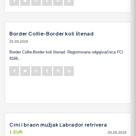
Border Collie-Border koli štenad
05.08.2026
Border Collie-Border koli štenad. Registrovana odgajivačnica FCI
8166,..
Crni i braon mužjak Labrador retrivera
1 EUR
05.08.2026