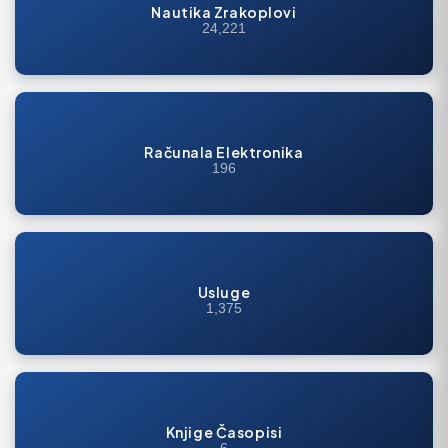
Nautika Zrakoplovi
24,221
Računala Elektronika
196
Usluge
1,375
Knjige Časopisi