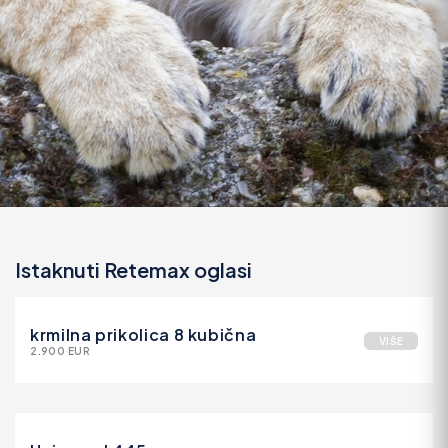
Istaknuti Retemax oglasi
krmilna prikolica 8 kubična
VIŠE
2.900 EUR