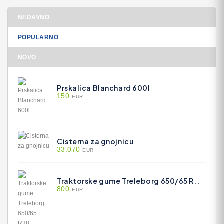
NEDAVNO
POPULARNO
NOVO
Prskalica Blanchard 600l
150
EUR
Cisterna za gnojnicu
33.070
EUR
Traktorske gume Treleborg 650/65 R..
800
EUR