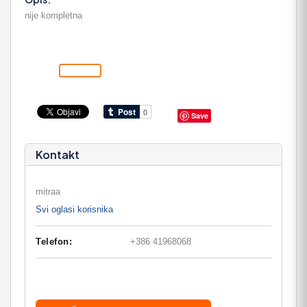
nije kompletna
Save
Kontakt
mitraa
Svi oglasi korisnika
Telefon:
+386 41968068