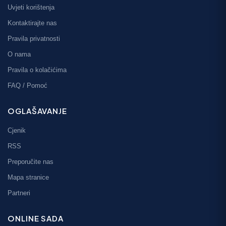
Uvjeti korištenja
Kontaktirajte nas
Pravila privatnosti
O nama
Pravila o kolačićima
FAQ / Pomoć
OGLAŠAVANJE
Cjenik
RSS
Preporučite nas
Mapa stranice
Partneri
ONLINE SADA