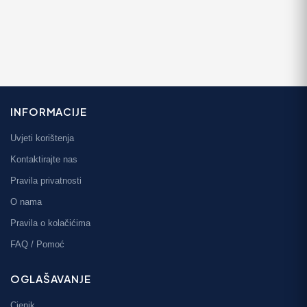
INFORMACIJE
Uvjeti korištenja
Kontaktirajte nas
Pravila privatnosti
O nama
Pravila o kolačićima
FAQ / Pomoć
OGLAŠAVANJE
Cjenik