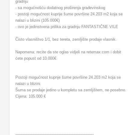
gradnju
- sa mogućnošću dodatnog proširenja građevinskog
- postoji mogućnost kupnje šume površine 24.203 m2 koja se
nalazi u blizini (105.000€)
- ovo je jedinstvena prilika za gradnju FANTASTIČNE VILE
Čisto vlasništvo 1/1, bez tereta, zemljište prodaje vlasnik.
Napomena: recite da ste oglas vidjeli na retemax.com i dobit
ćete popust od 10.000€
Postoji mogućnost kupnje šume površine 24.203 m2 koja se
nalazi u blizini.
Šuma se prodaje jedino u kompletu sa zemljištem, ne posebno.
Cijena: 105.000 €
-----------------------------------------------------------------