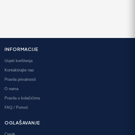
INFORMACIJE
Uvjeti korištenja
Kontaktirajte nas
Pravila privatnosti
O nama
Pravila o kolačićima
FAQ / Pomoć
OGLAŠAVANJE
Cjenik