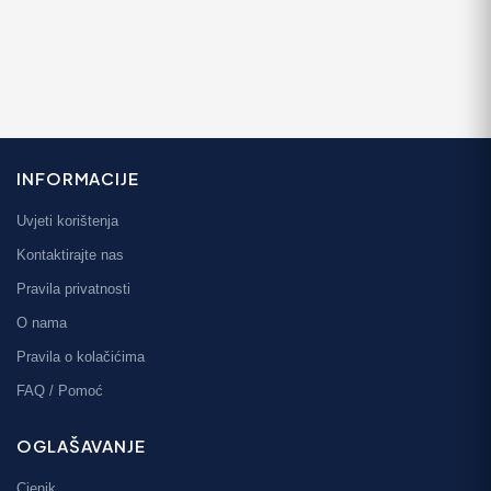
INFORMACIJE
Uvjeti korištenja
Kontaktirajte nas
Pravila privatnosti
O nama
Pravila o kolačićima
FAQ / Pomoć
OGLAŠAVANJE
Cjenik