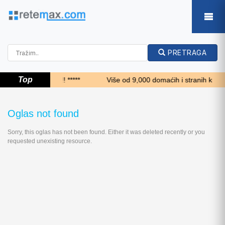
PRETRAGA
Top
***** Top 24 sata!!! *****
Više od 9,000 domaćih i stranih kupaca 
Oglas not found
Sorry, this oglas has not been found. Either it was deleted recently or you
requested unexisting resource.