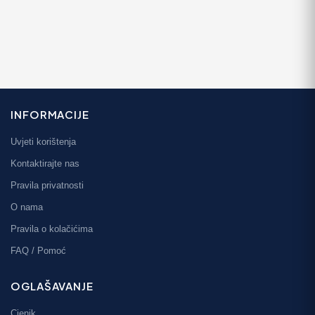
INFORMACIJE
Uvjeti korištenja
Kontaktirajte nas
Pravila privatnosti
O nama
Pravila o kolačićima
FAQ / Pomoć
OGLAŠAVANJE
Cjenik