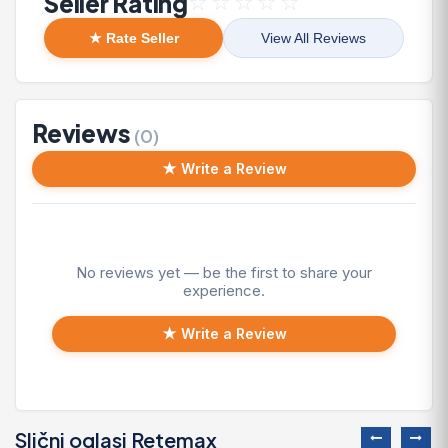
Seller Rating
☆
☆
☆
☆
☆
★ Rate Seller
View All Reviews
Reviews
(0)
★ Write a Review
No reviews yet — be the first to share your
experience.
★ Write a Review
Slični oglasi Retemax