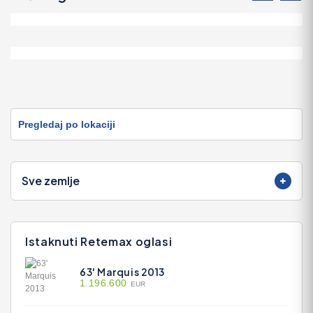
Погрузчик вилочный бензин Nissan L01a15..
9.740 EUR
Pregledaj po lokaciji
Sve zemlje
Istaknuti Retemax oglasi
63' Marquis 2013
1.196.600
EUR