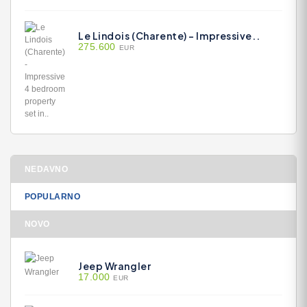
Le Lindois (Charente) - Impressive..
275.600
EUR
NEDAVNO
POPULARNO
NOVO
Jeep Wrangler
17.000
EUR