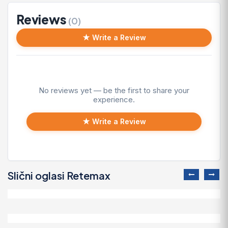
Reviews
(0)
★ Write a Review
No reviews yet — be the first to share your
experience.
★ Write a Review
Slični oglasi Retemax
Lexus LX 2023 Lexus LX600 4WD
50.000 EUR
Fiat Panda