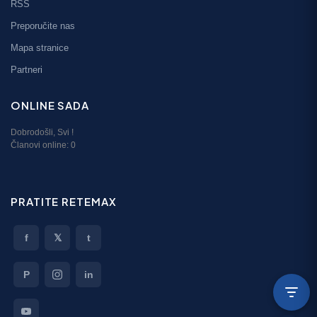
RSS
Preporučite nas
Mapa stranice
Partneri
ONLINE SADA
Dobrodošli,
Svi
!
Članovi online:
0
PRATITE RETEMAX
f
𝕏
t
P
in