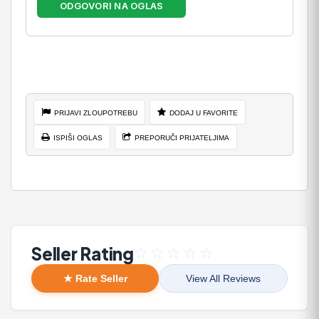
ODGOVORI NA OGLAS
PRIJAVI ZLOUPOTREBU
DODAJ U FAVORITE
ISPIŠI OGLAS
PREPORUČI PRIJATELJIMA
Seller Rating
☆
☆
☆
☆
☆
★ Rate Seller
View All Reviews