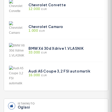
Chevrolet Corvette
12.000
EUR
Chevrolet Camaro
1.000
EUR
BMW X6 30d Xdrive 1.VLASNIK
33.000
EUR
Audi A5 Coupe 3,2 FSI automatik
16.000
EUR
ISTAKNUTO
Oglasi