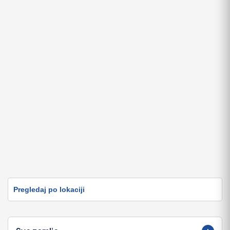
2.650 EUR
Pregledaj po lokaciji