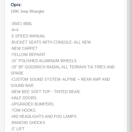
Opis:
1990 Jeep Wrangler
-350CI 4BBL
-4×4
-5 SPEED MANUAL
-BUCKET SEATS WITH CONSOLE- ALL NEW
-NEW CARPET
-YELLOW REPAINT
-15″ POLISHED ALUMINUM WHEELS
-33″ BF GOODRICH RADIAL ALL TERRAIN T/A TIRES AND
SPARE
-CUSTOM SOUND SYSTEM- ALPINE + REAR AMP AND
SOUND BAR
-NEW BEE SOFT TOP - TINTED REAR,
-HALF DOORS
-UPGRADED BUMPERS
-TOW HOOKS
-HID HEADLIGHTS AND FOG LAMPS
-RANCHO SHOCKS
-3″ LIFT