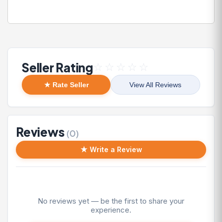
Seller Rating
☆
☆
☆
☆
☆
★ Rate Seller
View All Reviews
Reviews
(0)
★ Write a Review
No reviews yet — be the first to share your
experience.