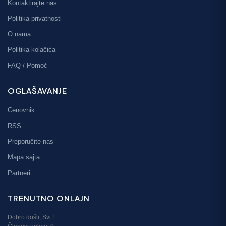
Kontaktirajte nas
Politika privatnosti
O nama
Politika kolačića
FAQ / Pomoć
OGLAŠAVANJE
Cenovnik
RSS
Preporučite nas
Mapa sajta
Partneri
TRENUTNO ONLAJN
Dobro došli,
Svi
!