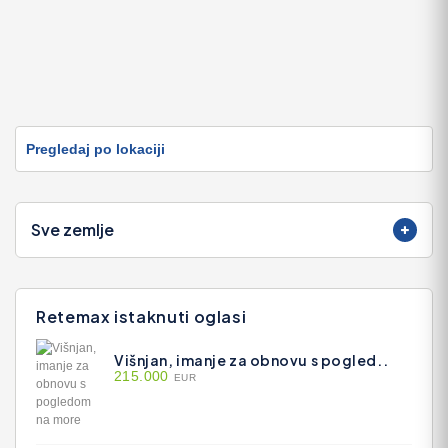
Pregledaj po lokaciji
Sve zemlje
Retemax istaknuti oglasi
Višnjan, imanje za obnovu s pogled..
215.000
EUR