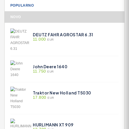
POPULARNO
NOVO
DEUTZ FAHR AGROSTAR 6.31
11.000
EUR
John Deere 1640
11.750
EUR
Traktor New Holland T5030
17.800
EUR
HURLIMANN XT 909