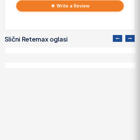
★ Write a Review
Slični Retemax oglasi
Prodajem traktor Toma Vinkovic
2.500 EUR
Prodajem traktor Toma Vinkovic P18
2.500 EUR