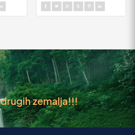
rugih zemalja!!!