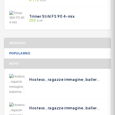
EUR
Trimer Stihl FS 90 4-mix
250
EUR
NEDAVNO
POPULARNO
NOVO
Hostess , ragazze immagine, baller..
Hostess , ragazze immagine, baller..