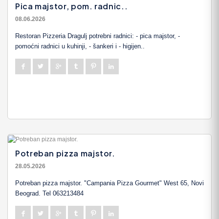
Pica majstor, pom. radnic..
08.06.2026
Restoran Pizzeria Dragulj potrebni radnici: - pica majstor, -
pomoćni radnici u kuhinji, - šankeri i - higijen..
Potreban pizza majstor.
28.05.2026
Potreban pizza majstor. "Campania Pizza Gourmet" West 65, Novi
Beograd. Tel 063213484