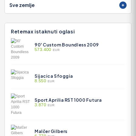
Sve zemlje
Retemax istaknuti oglasi
90' Custom Boundless 2009
573.400
EUR
Sijacica Sfoggia
8.550
EUR
Sport Aprilia RST 1000 Futura
3.870
EUR
Malčer Gilbers
6.770