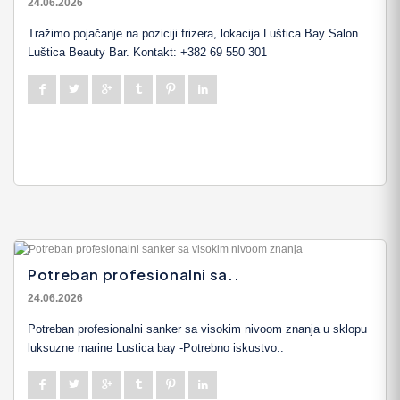
24.06.2026
Tražimo pojačanje na poziciji frizera, lokacija Luštica Bay Salon
Luštica Beauty Bar. Kontakt: +382 69 550 301
Potreban profesionalni sa..
24.06.2026
Potreban profesionalni sanker sa visokim nivoom znanja u sklopu
luksuzne marine Lustica bay -Potrebno iskustvo..