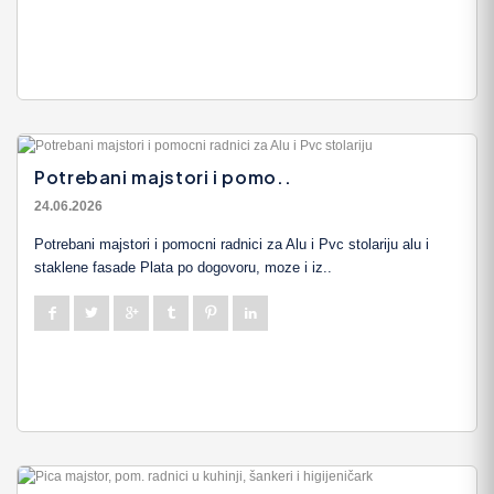
Potrebani majstori i pomo..
24.06.2026
Potrebani majstori i pomocni radnici za Alu i Pvc stolariju alu i
staklene fasade Plata po dogovoru, moze i iz..