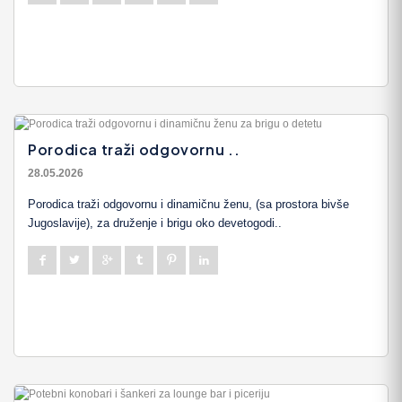
Porodica traži odgovornu ..
28.05.2026
Porodica traži odgovornu i dinamičnu ženu, (sa prostora bivše
Jugoslavije), za druženje i brigu oko devetogodi..