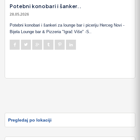
Potebni konobari i šanker..
28.05.2026
Potebni konobari i šankeri za lounge bar i piceriju Herceg Novi -
Bijela Lounge bar & Pizzeria "Igrač Više" -S..
Pregledaj po lokaciji