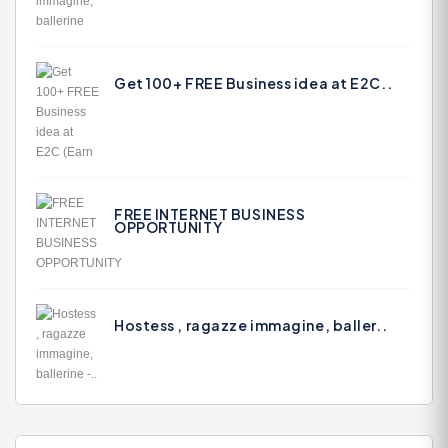
Get 100+ FREE Business idea at E2C..
FREE INTERNET BUSINESS
OPPORTUNITY
Hostess , ragazze immagine, baller..