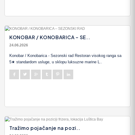
KONOBAR / KONOBARICA – SE..
24.06.2026
Konobar / Konobarica - Sezonski rad Restoran visokog ranga sa
5★ standardom usluge, u sklopu luksuzne marine L..
Tražimo pojačanje na pozi..