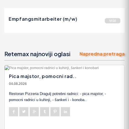
Empfangsmitarbeiter (m/w)
VIŠE
Retemax najnoviji oglasi
Napredna pretraga
Pica majstor, pomocni rad..
04.08.2026
Restoran Pizzeria Dragulj potrebni radnici: - pica majstor, -
pomocni radnici u kuhinji, - šankeri i - konoba..