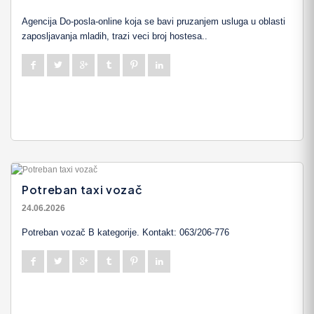
Agencija Do-posla-online koja se bavi pruzanjem usluga u oblasti
zaposljavanja mladih, trazi veci broj hostesa..
Potreban taxi vozač
24.06.2026
Potreban vozač B kategorije. Kontakt: 063/206-776