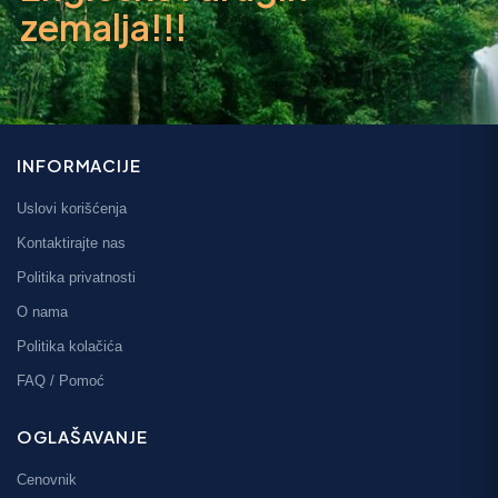
zemalja!!!
INFORMACIJE
Uslovi korišćenja
Kontaktirajte nas
Politika privatnosti
O nama
Politika kolačića
FAQ / Pomoć
OGLAŠAVANJE
Cenovnik