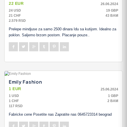
22 EUR
26.06.2024
24 USD
19 GBP
21 CHF
43 BAM
2.579 RSD
Prelepe mindjuse za samo 2500 dinara Idu sa kutijom. Idealno za
poklon. Saljemo brzom postom. Placanje pouze..
Emily Fashion
1 EUR
25.06.2024
1 USD
1 GBP
1 CHF
2 BAM
117 RSD
Fabricke cene Posetite nas Zapratite nas 0645723314 beograd