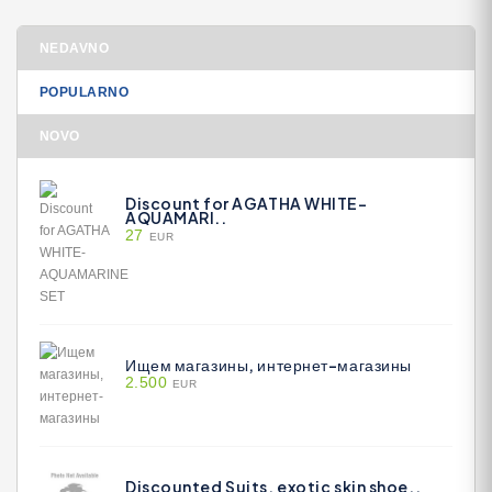
NEDAVNO
POPULARNO
NOVO
Discount for AGATHA WHITE-
AQUAMARI..
27
EUR
Ищем магазины, интернет-магазины
2.500
EUR
Discounted Suits, exotic skin shoe..