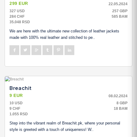
299 EUR
22.05.2024
327 USD
257 GBP
284 CHF
585 BAM
35.048 RSD
We are here with the ultimate new collection of leather jackets
made with 100% real leather and stitched to pe..
Breachit
9 EUR
08.02.2024
10 USD
8 GBP
9 CHF
18 BAM
1.055 RSD
Step into the vibrant realm of Breachit.pk, where your personal
style is greeted with a touch of uniqueness! W..