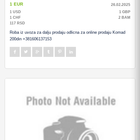
1 EUR
26.02.2025
1 USD
1 GBP
1 CHF
2 BAM
117 RSD
Roba iz uvoza za dalju prodaju odlicna za online prodaju Komad
200din +381606137153