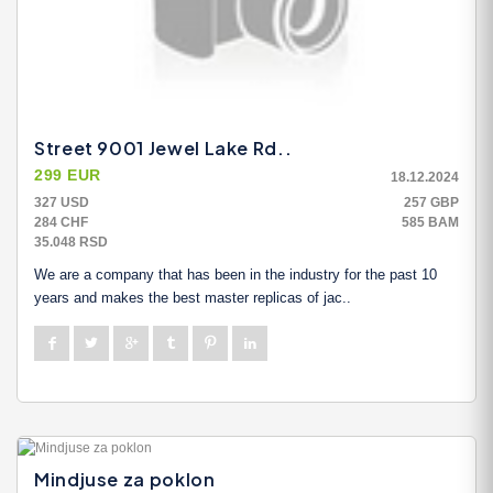
Street 9001 Jewel Lake Rd..
299 EUR
18.12.2024
327 USD
257 GBP
284 CHF
585 BAM
35.048 RSD
We are a company that has been in the industry for the past 10
years and makes the best master replicas of jac..
Mindjuse za poklon