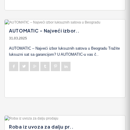
AUTOMATIC – Najveći izbor..
31.03.2025
AUTOMATIC – Najveći izbor luksuznih satova u Beogradu Tražite
luksuzni sat sa garancijom? U AUTOMATIC-u vas č..
Roba iz uvoza za dalju pr..