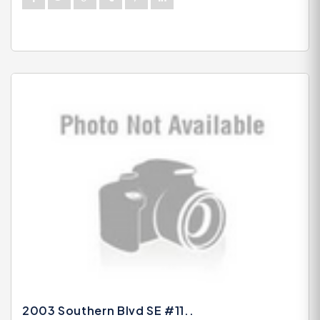
2003 Southern Blvd SE #11..