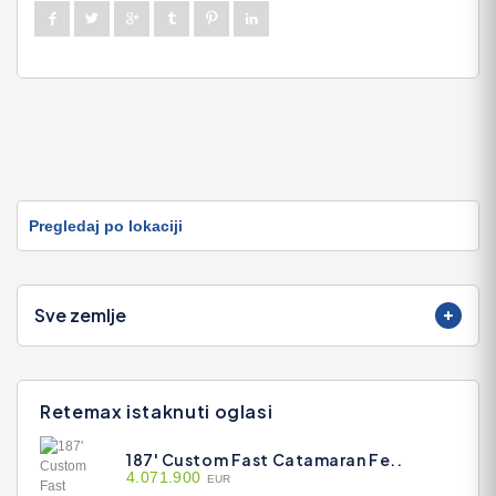
Pregledaj po lokaciji
Sve zemlje
Retemax istaknuti oglasi
187' Custom Fast Catamaran Fe..
4.071.900
EUR