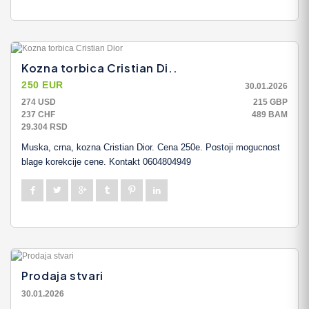
Kozna torbica Cristian Di..
250 EUR
30.01.2026
274 USD
215 GBP
237 CHF
489 BAM
29.304 RSD
Muska, crna, kozna Cristian Dior. Cena 250e. Postoji mogucnost
blage korekcije cene. Kontakt 0604804949
Prodaja stvari
30.01.2026