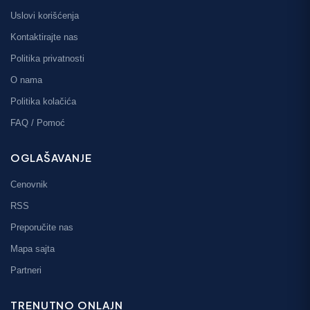
Uslovi korišćenja
Kontaktirajte nas
Politika privatnosti
O nama
Politika kolačića
FAQ / Pomoć
OGLAŠAVANJE
Cenovnik
RSS
Preporučite nas
Mapa sajta
Partneri
TRENUTNO ONLAJN