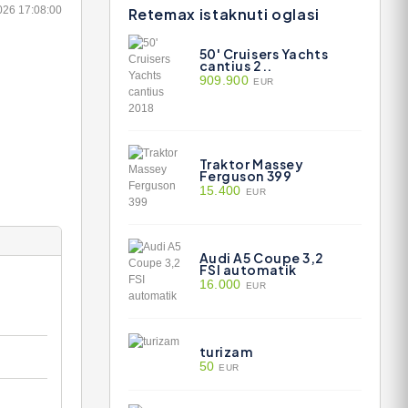
026 17:08:00
Retemax istaknuti oglasi
50' Cruisers Yachts
cantius 2..
909.900
EUR
Traktor Massey
Ferguson 399
15.400
EUR
Audi A5 Coupe 3,2
FSI automatik
16.000
EUR
turizam
50
EUR