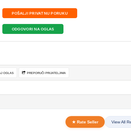
POŠALJI PRIVATNU PORUKU
ODGOVORI NA OGLAS
AJ OGLAS
PREPORUČI PRIJATELJIMA
★ Rate Seller
View All R