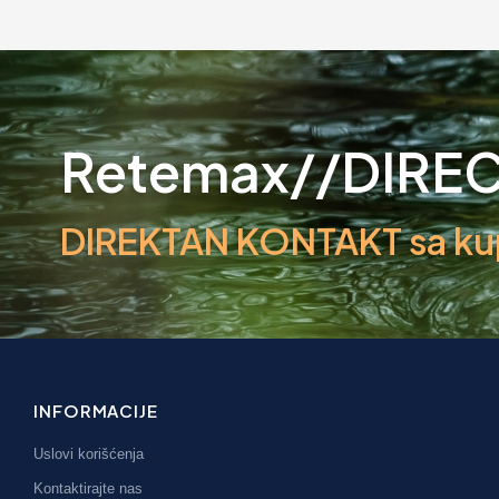
Retemax//DIRE
DIREKTAN KONTAKT sa kupc
INFORMACIJE
Uslovi korišćenja
Kontaktirajte nas