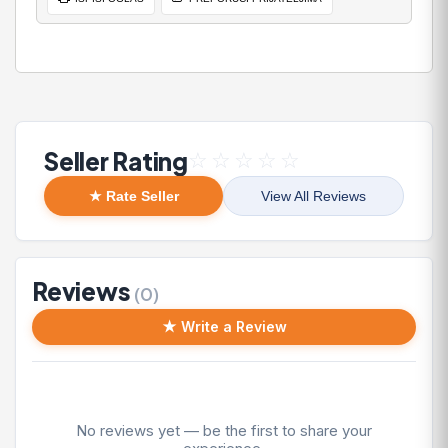
Seller Rating
☆
☆
☆
☆
☆
★ Rate Seller
View All Reviews
Reviews
(0)
★ Write a Review
No reviews yet — be the first to share your