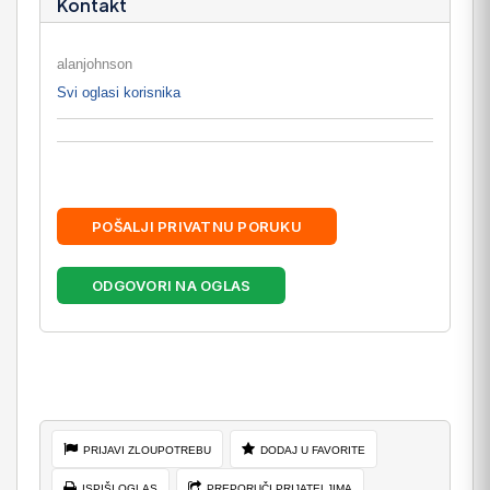
Kontakt
alanjohnson
Svi oglasi korisnika
POŠALJI PRIVATNU PORUKU
ODGOVORI NA OGLAS
PRIJAVI ZLOUPOTREBU
DODAJ U FAVORITE
ISPIŠI OGLAS
PREPORUČI PRIJATELJIMA