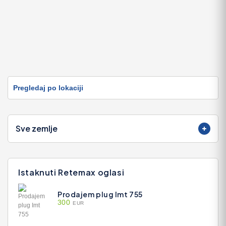
Pregledaj po lokaciji
Sve zemlje
Istaknuti Retemax oglasi
Prodajem plug Imt 755
300
EUR