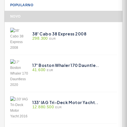
POPULARNO
NOVO
38' Cabo 38 Express 2008
298.300
EUR
17' Boston Whaler 170 Dauntle..
41.600
EUR
133' IAG Tri-Deck Motor Yacht..
12.880.500
EUR