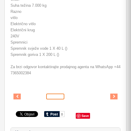
Suha težina 7.000 kg
Razno
vitlo
Električno vitlo
Električni krug
240V
Spremnici
Spremnik svježe vode 1 X 40 L ()
Spremnik goriva 1 X 200 L ()
Za brzi odgovor kontaktirajte prodajnog agenta na WhatsApp +44
7365002384
Save