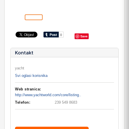
Save
Kontakt
yacht
Svi oglasi korisnika
Web stranica:
http://www.yachtworld.com/core/listing..
Telefon:
239 549 8683