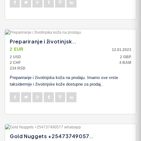
Prepariranje i životinjsk..
2 EUR
12.01.2023
2 USD
2 GBP
2 CHF
4 BAM
234 RSD
Prepariranje i životinjska koža na prodaju. Imamo sve vrste
taksidermije i životinjske kože dostupne za prodaj..
Gold Nuggets +25473749057..