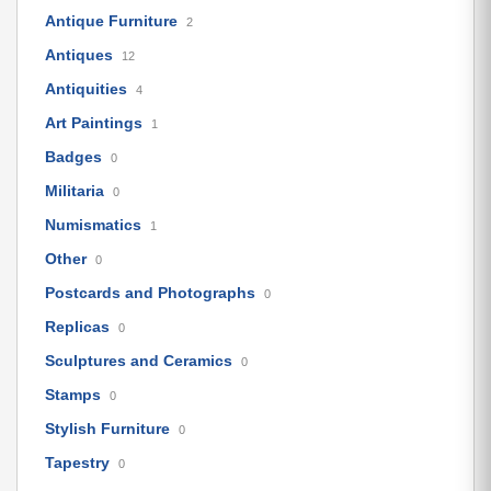
Antique Furniture
2
Antiques
12
Antiquities
4
Art Paintings
1
Badges
0
Militaria
0
Numismatics
1
Other
0
Postcards and Photographs
0
Replicas
0
Sculptures and Ceramics
0
Stamps
0
Stylish Furniture
0
Tapestry
0