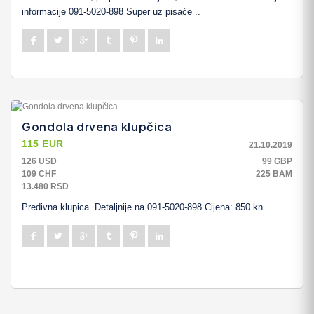
informacije 091-5020-898 Super uz pisaće ..
Gondola drvena klupčica
115 EUR
21.10.2019
126 USD
99 GBP
109 CHF
225 BAM
13.480 RSD
Predivna klupica. Detaljnije na 091-5020-898 Cijena: 850 kn