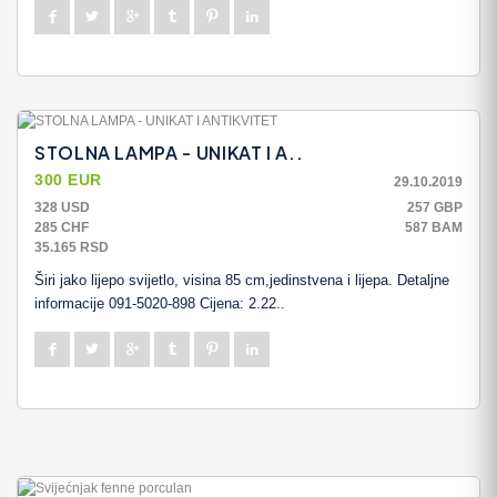
STOLNA LAMPA - UNIKAT I A..
300 EUR
29.10.2019
328 USD
257 GBP
285 CHF
587 BAM
35.165 RSD
Širi jako lijepo svijetlo, visina 85 cm,jedinstvena i lijepa. Detaljne
informacije 091-5020-898 Cijena: 2.22..