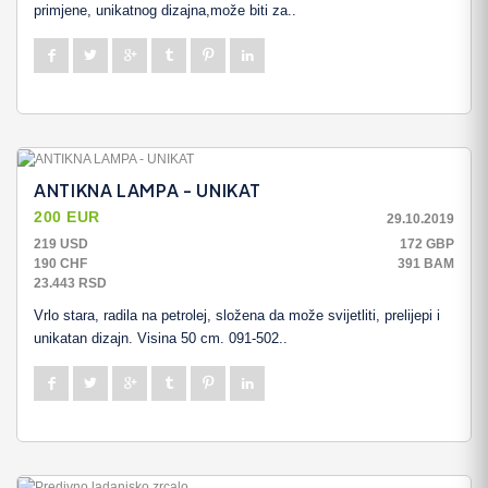
primjene, unikatnog dizajna,može biti za..
ANTIKNA LAMPA - UNIKAT
200 EUR
29.10.2019
219 USD
172 GBP
190 CHF
391 BAM
23.443 RSD
Vrlo stara, radila na petrolej, složena da može svijetliti, prelijepi i
unikatan dizajn. Visina 50 cm. 091-502..