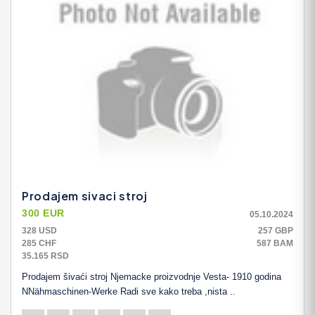
Prodajem sivaci stroj
300 EUR
05.10.2024
328 USD
257 GBP
285 CHF
587 BAM
35.165 RSD
Prodajem šivaći stroj Njemacke proizvodnje Vesta- 1910 godina
NNähmaschinen-Werke Radi sve kako treba ,nista ..