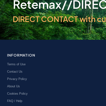
Retemax//DIRE
DIRECT CONTACT with cus
INFORMATION
Terms of Use
Contact Us
Privacy Policy
About Us
Cookies Policy
FAQ / Help