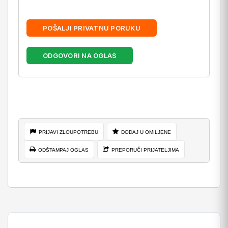
POŠALJI PRIVATNU PORUKU
ODGOVORI NA OGLAS
PRIJAVI ZLOUPOTREBU
DODAJ U OMILJENE
ODŠTAMPAJ OGLAS
PREPORUČI PRIJATELJIMA