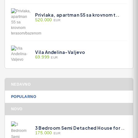
Privlaka, apartman S5 sa krovnom t..
520.000
EUR
Vila Anđelina-Valjevo
69.999
EUR
NEDAVNO
POPULARNO
NOVO
3 Bedroom Semi Detached House for ..
175.000
EUR