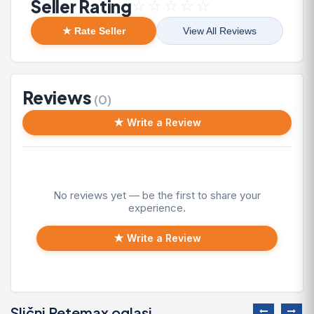
Seller Rating
☆
☆
☆
☆
☆
★ Rate Seller
View All Reviews
Reviews
(0)
★ Write a Review
No reviews yet — be the first to share your
experience.
★ Write a Review
Slični Retemax oglasi