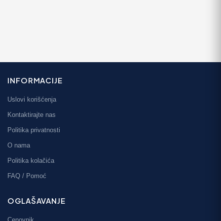
INFORMACIJE
Uslovi korišćenja
Kontaktirajte nas
Politika privatnosti
O nama
Politika kolačića
FAQ / Pomoć
OGLAŠAVANJE
Cenovnik