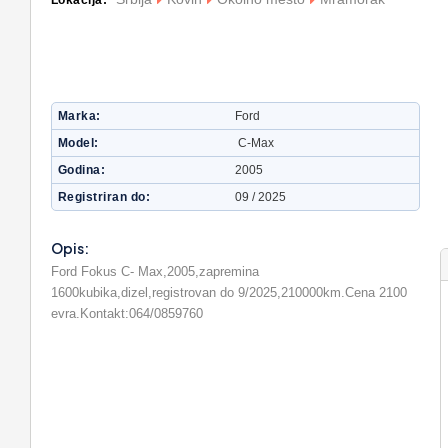
Lokacija:
Marka
Ford
Model
C-Max
Godina
2005
Registriran do
09 / 2025
Opis:
Ford Fokus C- Max,2005,zapremina
1600kubika,dizel,registrovan do 9/2025,210000km.Cena 2100
evra.Kontakt:064/0859760