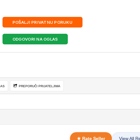
POŠALJI PRIVATNU PORUKU
ODGOVORI NA OGLAS
LAS
PREPORUČI PRIJATELJIMA
★ Rate Seller
View All R