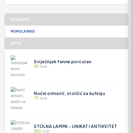
NEDAVNO
POPULARNO
NOVO
Svijećnjak fenne porculan
35
EUR
Noćni ormarić, stolčić za kuhinju
75
EUR
STOLNA LAMPA - UNIKAT I ANTIKVITET
300
EUR