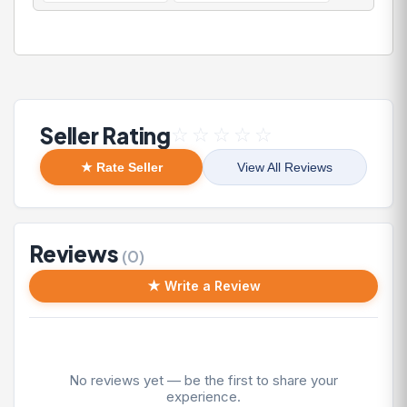
Seller Rating
☆
☆
☆
☆
☆
★ Rate Seller
View All Reviews
Reviews
(0)
★ Write a Review
No reviews yet — be the first to share your
experience.