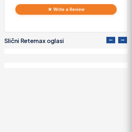
★ Write a Review
Slični Retemax oglasi
ANTIKNA LAMPA - UNIKAT
200 EUR
Alt Deutsch stolica
100 EUR