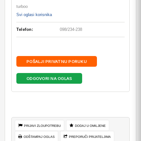
turboo
Svi oglasi korisnika
Telefon:
098/234-238
POŠALJI PRIVATNU PORUKU
ODGOVORI NA OGLAS
PRIJAVI ZLOUPOTREBU
DODAJ U OMILJENE
ODŠTAMPAJ OGLAS
PREPORUČI PRIJATELJIMA