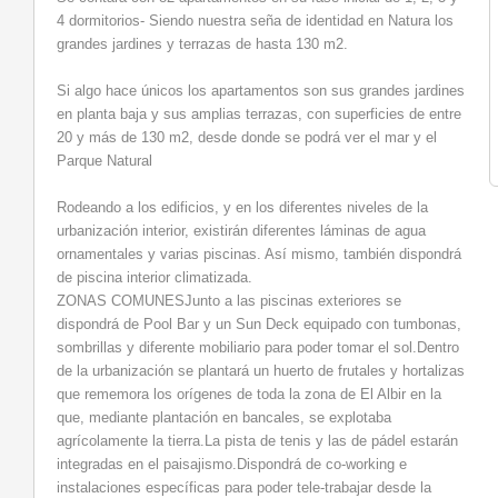
4 dormitorios- Siendo nuestra seña de identidad en Natura los
grandes jardines y terrazas de hasta 130 m2.
Si algo hace únicos los apartamentos son sus grandes jardines
en planta baja y sus amplias terrazas, con superficies de entre
20 y más de 130 m2, desde donde se podrá ver el mar y el
Parque Natural
Rodeando a los edificios, y en los diferentes niveles de la
urbanización interior, existirán diferentes láminas de agua
ornamentales y varias piscinas. Así mismo, también dispondrá
de piscina interior climatizada.
ZONAS COMUNESJunto a las piscinas exteriores se
dispondrá de Pool Bar y un Sun Deck equipado con tumbonas,
sombrillas y diferente mobiliario para poder tomar el sol.Dentro
de la urbanización se plantará un huerto de frutales y hortalizas
que rememora los orígenes de toda la zona de El Albir en la
que, mediante plantación en bancales, se explotaba
agrícolamente la tierra.La pista de tenis y las de pádel estarán
integradas en el paisajismo.Dispondrá de co-working e
instalaciones específicas para poder tele-trabajar desde la