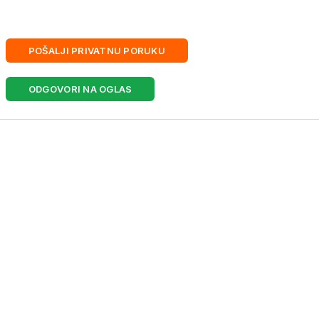
POŠALJI PRIVATNU PORUKU
ODGOVORI NA OGLAS