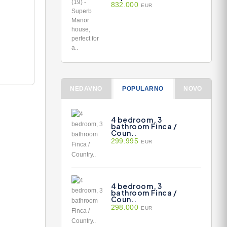
832.000
EUR
NEDAVNO
POPULARNO
NOVO
4 bedroom, 3
bathroom Finca /
Coun..
299.995
EUR
4 bedroom, 3
bathroom Finca /
Coun..
298.000
EUR