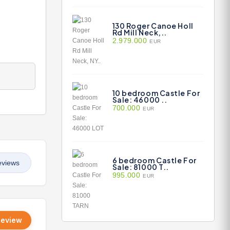
130 Roger Canoe Holl
Rd Mill Neck,..
2.979.000
EUR
10 bedroom Castle For
Sale: 46000 ..
700.000
EUR
6 bedroom Castle For
eviews
Sale: 81000 T..
995.000
EUR
Review