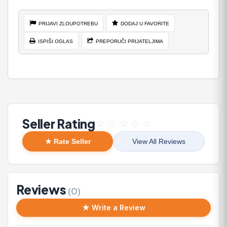
PRIJAVI ZLOUPOTREBU
DODAJ U FAVORITE
ISPIŠI OGLAS
PREPORUČI PRIJATELJIMA
Seller Rating
☆
☆
☆
☆
☆
★ Rate Seller
View All Reviews
Reviews
(0)
★ Write a Review