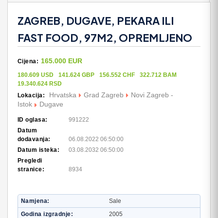
ZAGREB, DUGAVE, PEKARA ILI
FAST FOOD, 97M2, OPREMLJENO
165.000 EUR
Cijena:
180.609 USD
141.624 GBP
156.552 CHF
322.712 BAM
19.340.624 RSD
Hrvatska
Grad Zagreb
Novi Zagreb -
Lokacija:
Istok
Dugave
ID oglasa:
991222
Datum
dodavanja:
06.08.2022 06:50:00
Datum isteka:
03.08.2032 06:50:00
Pregledi
stranice:
8934
Namjena
Sale
Godina izgradnje
2005