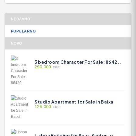
NEDAVNO
POPULARNO
NOVO
3 bedroom Character For Sale: 8642..
290.000
EUR
Studio Apartment for Sale in Baixa
125.000
EUR
Lisbon Building for Sale, Santos-o..