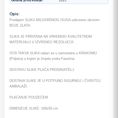
Godina proizvodnje
2025
Opis:
Prodajem SLIKU MILOSRDNOG ISUSA uokvirenu okvirom
BOJE ZLATA.
SLIKA JE PRINTANA NA VRHUNSKI KVALITETNOM
MATERIJALU U IZVRSNOJ REZOLUCIJI.
ISTA TAKVA SLIKA nalazi se u samostanu u KRAKOWU
(Poljska) u kojem je živjela sveta Faustina.
DOSTAVU SLIKE PLAĆA PRODAVATELJ.
DOSTAVA SLIKE JE U POTPUNO SIGURNOJ I ČVRSTOJ
AMBALAŽI.
PLAĆANJE POUZEĆEM.
DIMENZIJE SLIKE: 100x50 cm