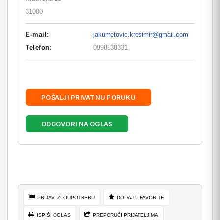
31000
E-mail:
jakumetovic.kresimir@gmail.com
Telefon:
0998538331
POŠALJI PRIVATNU PORUKU
ODGOVORI NA OGLAS
PRIJAVI ZLOUPOTREBU
DODAJ U FAVORITE
ISPIŠI OGLAS
PREPORUČI PRIJATELJIMA