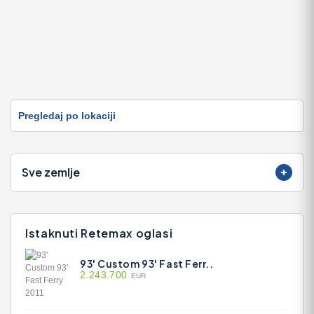
Pregledaj po lokaciji
Sve zemlje
Istaknuti Retemax oglasi
93' Custom 93' Fast Ferr..
2.243.700
EUR