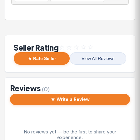
Seller Rating
☆
☆
☆
☆
☆
★ Rate Seller
View All Reviews
Reviews
(0)
★ Write a Review
No reviews yet — be the first to share your
experience.