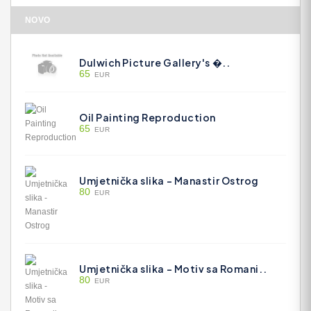
NOVO
Dulwich Picture Gallery's �..
65
EUR
Oil Painting Reproduction
65
EUR
Umjetnička slika - Manastir Ostrog
80
EUR
Umjetnička slika - Motiv sa Romani..
80
EUR