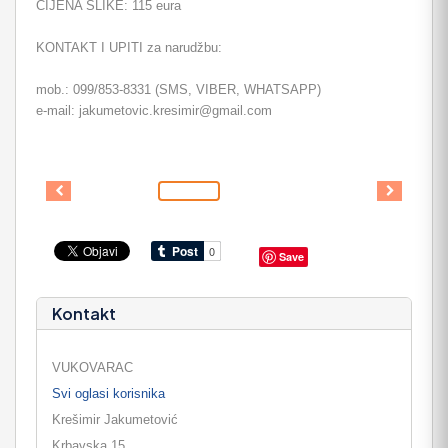
CIJENA SLIKE: 115 eura
KONTAKT I UPITI za narudžbu:
mob.: 099/853-8331 (SMS, VIBER, WHATSAPP)
e-mail: jakumetovic.kresimir@gmail.com
Save
Kontakt
VUKOVARAC
Svi oglasi korisnika
Krešimir Jakumetović
Krbavska 15