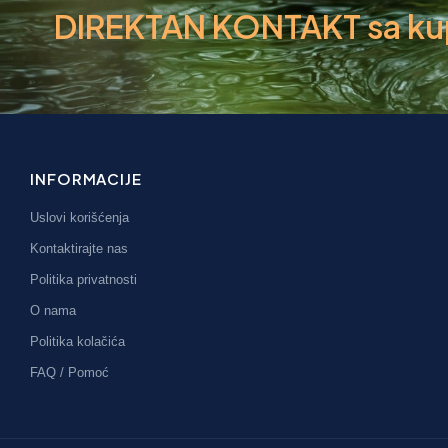
DIREKTAN KONTAKT sa kupc
INFORMACIJE
Uslovi korišćenja
Kontaktirajte nas
Politika privatnosti
O nama
Politika kolačića
FAQ / Pomoć