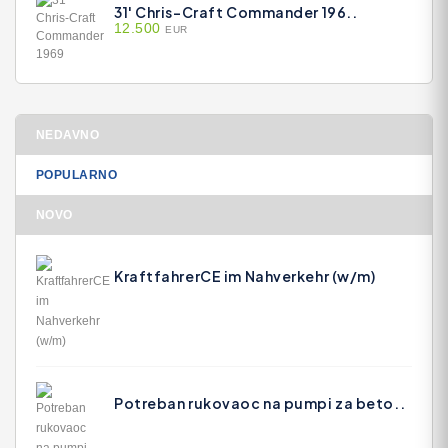
31' Chris-Craft Commander 196..
12.500
EUR
NEDAVNO
POPULARNO
NOVO
KraftfahrerCE im Nahverkehr (w/m)
Potreban rukovaoc na pumpi za beto..