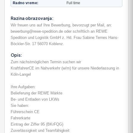
Radno vreme
Full time
Razina obrazovanja:
Wir freuen uns auf Ihre Bewerbung, bevorzugt per Mail, an:
bewerbung@rewe-spedition.de oder schriftlich an REWE
Spedition und Logistik GmbH z. Hd. Frau Sabine Ternes Hans-
Böckler-Str. 17 56070 Koblenz.
Opis:
Zum nächstmöglichen Termin suchen wir
KraftfahrerCE im Nahverkehr (w/m) für unsere Niederlassung in
Köln-Langel
Ihre Aufgaben:
Belieferung der REWE Märkte
Be- und Entladen von LKWs
Sie haben:
Führerschein CE
Fahrerkarte
Eintrag der Ziffer 95 (BKrFQG)
Zuverlässigkeit und Teamfähigkeit