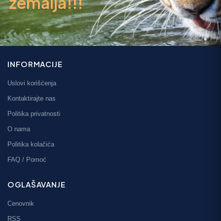
zemalja!!!
INFORMACIJE
Uslovi korišćenja
Kontaktirajte nas
Politika privatnosti
O nama
Politika kolačića
FAQ / Pomoć
OGLAŠAVANJE
Cenovnik
RSS