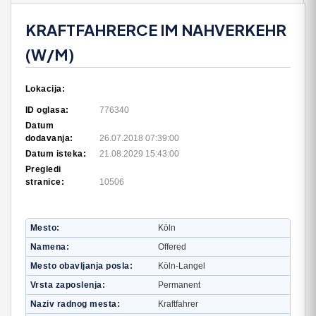
KRAFTFAHRERCE IM NAHVERKEHR
(W/M)
Lokacija:
ID oglasa:
776340
Datum
dodavanja:
26.07.2018 07:39:00
Datum isteka:
21.08.2029 15:43:00
Pregledi
stranice:
10506
Mesto
Köln
Namena
Offered
Mesto obavljanja posla
Köln-Langel
Vrsta zaposlenja
Permanent
Naziv radnog mesta
Kraftfahrer