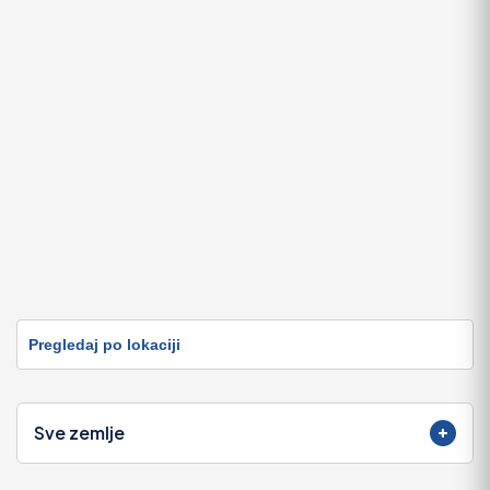
Pregledaj po lokaciji
Sve zemlje