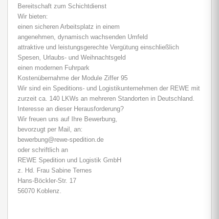
Bereitschaft zum Schichtdienst
Wir bieten:
einen sicheren Arbeitsplatz in einem
angenehmen, dynamisch wachsenden Umfeld
attraktive und leistungsgerechte Vergütung einschließlich
Spesen, Urlaubs- und Weihnachtsgeld
einen modernen Fuhrpark
Kostenübernahme der Module Ziffer 95
Wir sind ein Speditions- und Logistikunternehmen der REWE mit
zurzeit ca. 140 LKWs an mehreren Standorten in Deutschland.
Interesse an dieser Herausforderung?
Wir freuen uns auf Ihre Bewerbung,
bevorzugt per Mail, an:
bewerbung@rewe-spedition.de
oder schriftlich an
REWE Spedition und Logistik GmbH
z. Hd. Frau Sabine Ternes
Hans-Böckler-Str. 17
56070 Koblenz.