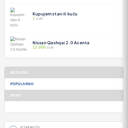
Kupujem stan ili kuću
1
EUR
Nissan Qashqai 2.0 Acenta
12.950
EUR
NEDAVNO
POPULARNO
NOVO
ISTAKNUTO