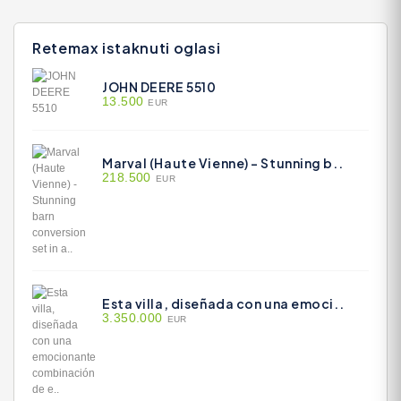
Retemax istaknuti oglasi
JOHN DEERE 5510
13.500
EUR
Marval (Haute Vienne) - Stunning b..
218.500
EUR
Esta villa, diseñada con una emoci..
3.350.000
EUR