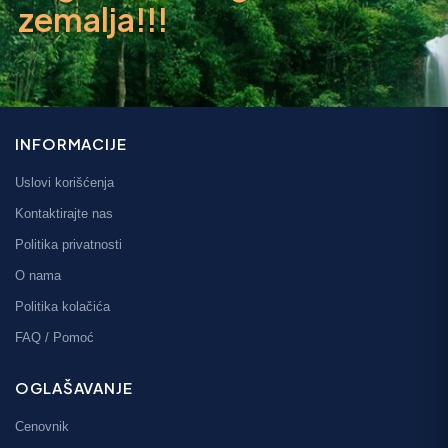
zemalja!!!
INFORMACIJE
Uslovi korišćenja
Kontaktirajte nas
Politika privatnosti
O nama
Politika kolačića
FAQ / Pomoć
OGLAŠAVANJE
Cenovnik