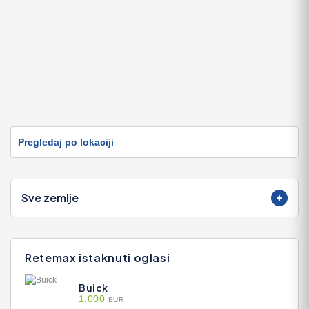
Pregledaj po lokaciji
Sve zemlje
Retemax istaknuti oglasi
Buick
1.000
EUR