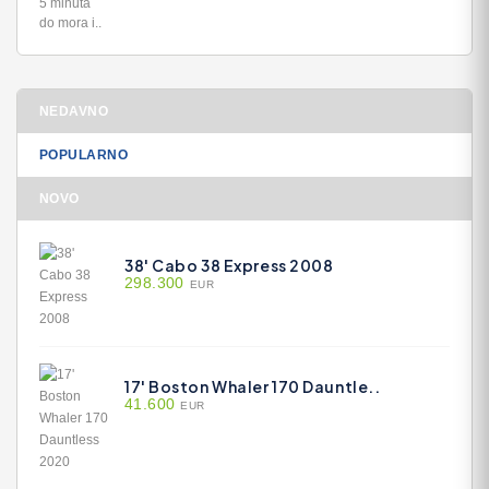
NEDAVNO
POPULARNO
NOVO
38' Cabo 38 Express 2008
298.300
EUR
17' Boston Whaler 170 Dauntle..
41.600
EUR