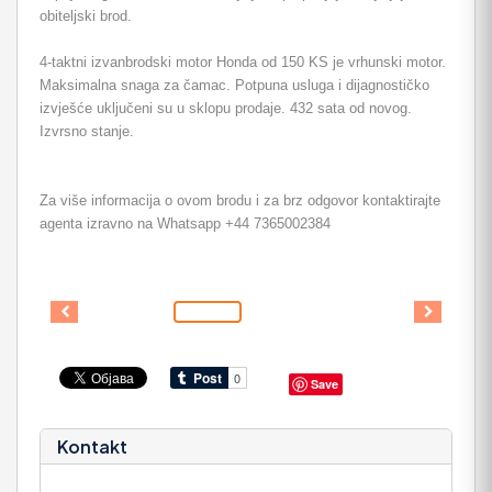
obiteljski brod.
4-taktni izvanbrodski motor Honda od 150 KS je vrhunski motor.
Maksimalna snaga za čamac. Potpuna usluga i dijagnostičko
izvješće uključeni su u sklopu prodaje. 432 sata od novog.
Izvrsno stanje.
Za više informacija o ovom brodu i za brz odgovor kontaktirajte
agenta izravno na Whatsapp +44 7365002384
Save
Kontakt