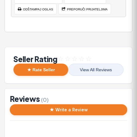
ODŠTAMPAJ OGLAS
PREPORUČI PRIJATELJIMA
Seller Rating
☆
☆
☆
☆
☆
★ Rate Seller
View All Reviews
Reviews
(0)
★ Write a Review