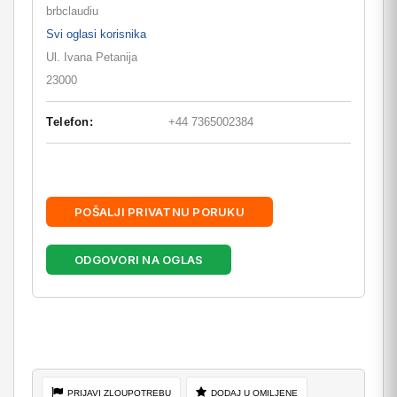
brbclaudiu
Svi oglasi korisnika
Ul. Ivana Petanija
23000
Telefon:
+44 7365002384
POŠALJI PRIVATNU PORUKU
ODGOVORI NA OGLAS
PRIJAVI ZLOUPOTREBU
DODAJ U OMILJENE